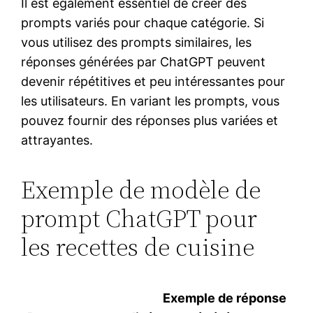
Il est également essentiel de créer des
prompts variés pour chaque catégorie. Si
vous utilisez des prompts similaires, les
réponses générées par ChatGPT peuvent
devenir répétitives et peu intéressantes pour
les utilisateurs. En variant les prompts, vous
pouvez fournir des réponses plus variées et
attrayantes.
Exemple de modèle de
prompt ChatGPT pour
les recettes de cuisine
Exemple de réponse