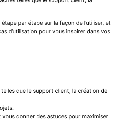
ches telles que le support client, la
ape par étape sur la façon de l’utiliser, et
s d’utilisation pour vous inspirer dans vos
lles que le support client, la création de
ojets.
t vous donner des astuces pour maximiser