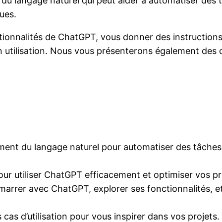
du langage naturel qui peut aider à automatiser des tâ
ues.
ionnalités de ChatGPT, vous donner des instructions ét
 utilisation. Nous vous présenterons également des ca
ment du langage naturel pour automatiser des tâches te
our utiliser ChatGPT efficacement et optimiser vos pr
rrer avec ChatGPT, explorer ses fonctionnalités, e
s d’utilisation pour vous inspirer dans vos projets.