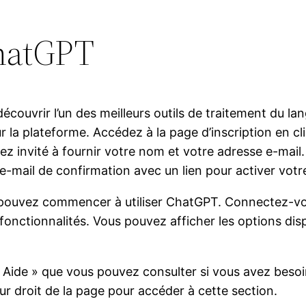
hatGPT
couvrir l’un des meilleurs outils de traitement du la
 plateforme. Accédez à la page d’inscription en cliq
rez invité à fournir votre nom et votre adresse e-mail
e-mail de confirmation avec un lien pour activer vot
 pouvez commencer à utiliser ChatGPT. Connectez-vous
onctionnalités. Vous pouvez afficher les options disp
ide » que vous pouvez consulter si vous avez besoin 
eur droit de la page pour accéder à cette section.