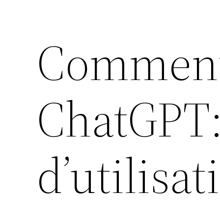
Comment 
ChatGPT:
d’utilisat