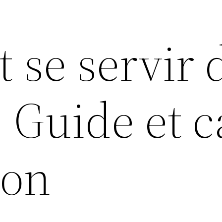
se servir 
 Guide et c
ion