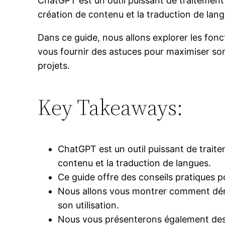
ChatGPT est un outil puissant de traitement 
création de contenu et la traduction de lang
Dans ce guide, nous allons explorer les fonct
vous fournir des astuces pour maximiser son
projets.
Key Takeaways:
ChatGPT est un outil puissant de traite
contenu et la traduction de langues.
Ce guide offre des conseils pratiques p
Nous allons vous montrer comment déma
son utilisation.
Nous vous présenterons également des ca