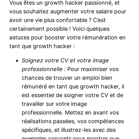
Vous êtes un growth hacker passionné, et
vous souhaitez augmenter votre salaire pour
avoir une vie plus confortable ? C’est
certainement possible ! Voici quelques
astuces pour booster votre rémunération en
tant que growth hacker :
Soignez votre CV et votre image
professionnelle :
Pour maximiser vos
chances de trouver un emploi bien
rémunéré en tant que growth hacker, il
est essentiel de soigner votre CV et de
travailler sur votre image
professionnelle. Mettez en avant vos
réalisations passées, vos compétences
spécifiques, et illustrez-les avec des
exemples concrets pour montrer que