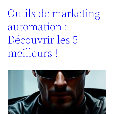
Outils de marketing
automation :
Découvrir les 5
meilleurs !